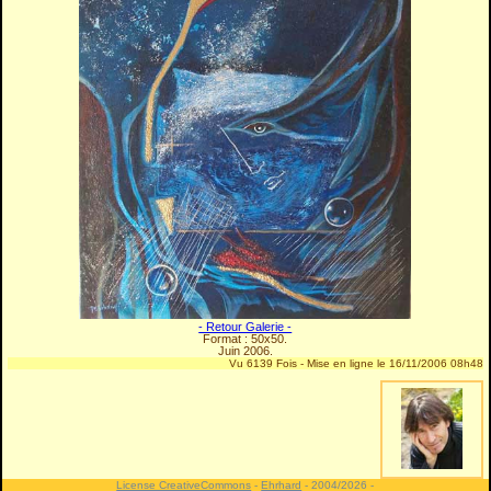
- Retour Galerie -
Format : 50x50.
Juin 2006.
Vu 6139 Fois - Mise en ligne le 16/11/2006 08h48
License CreativeCommons
-
Ehrhard
- 2004/2026 -